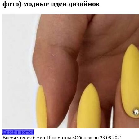
фото) модные идеи дизайнов
Дизайн ногтей
Время чтения
6 мин.
Просмотры
3
Обновлено
23.08.2021