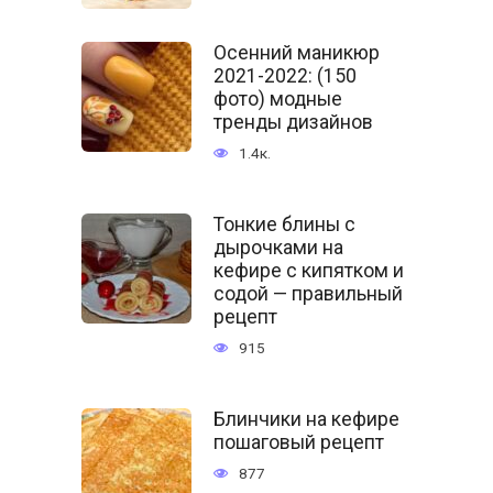
Осенний маникюр
2021-2022: (150
фото) модные
тренды дизайнов
1.4к.
Тонкие блины с
дырочками на
кефире с кипятком и
содой — правильный
рецепт
915
Блинчики на кефире
пошаговый рецепт
877