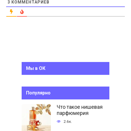
3
КОММЕНТАРИЕВ
Мы в ОК
Популярно
Что такое нишевая
парфюмерия
2.6к.