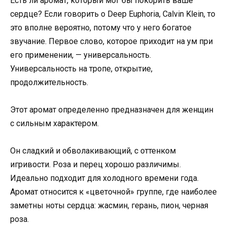
Есть ли аромат, который мог бы покорить ваше
сердце? Если говорить о Deep Euphoria, Calvin Klein, то
это вполне вероятно, потому что у него богатое
звучание. Первое слово, которое приходит на ум при
его применении, — универсальность.
Универсальность на тропе, открытие,
продолжительность.
Этот аромат определенно предназначен для женщин
с сильным характером.
Он сладкий и обволакивающий, с оттенком
игривости. Роза и перец хорошо различимы.
Идеально подходит для холодного времени года.
Аромат относится к «цветочной» группе, где наиболее
заметны ноты сердца: жасмин, герань, пион, черная
роза.