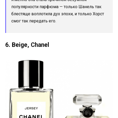
популярности парфюма — только Шанель так
блестяще воплотила дух эпохи, и только Хорст
смог так передать его.
6. Beige, Chanel