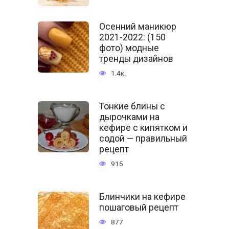
Осенний маникюр
2021-2022: (150
фото) модные
тренды дизайнов
1.4к.
Тонкие блины с
дырочками на
кефире с кипятком и
содой — правильный
рецепт
915
Блинчики на кефире
пошаговый рецепт
877