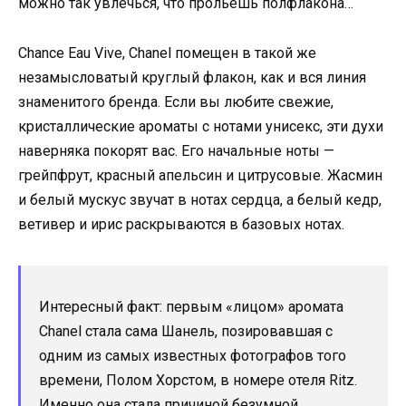
можно так увлечься, что прольешь полфлакона…
Chance Eau Vive, Chanel помещен в такой же
незамысловатый круглый флакон, как и вся линия
знаменитого бренда. Если вы любите свежие,
кристаллические ароматы с нотами унисекс, эти духи
наверняка покорят вас. Его начальные ноты —
грейпфрут, красный апельсин и цитрусовые. Жасмин
и белый мускус звучат в нотах сердца, а белый кедр,
ветивер и ирис раскрываются в базовых нотах.
Интересный факт: первым «лицом» аромата
Chanel стала сама Шанель, позировавшая с
одним из самых известных фотографов того
времени, Полом Хорстом, в номере отеля Ritz.
Именно она стала причиной безумной