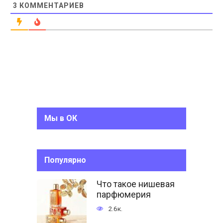
3
КОММЕНТАРИЕВ
Мы в ОК
Популярно
Что такое нишевая
парфюмерия
2.6к.