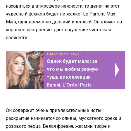
находиться в атмосфере нежности, то денег на этот
чудесный флакон будет не жалко! Le Parfum, Max
Mara, одновременно дерзкий и теплый. Он влияет на
хорошее настроение, дает ощущение чистоты и
свежести.
Смотрите еще:
Одной будет мало: за
что мы любим разную
тушь из коллекции
Bambi, L’Oréal Paris
Он содержит очень привлекательные ноты:
раскрытие начинается со сливы, мускатного ореха и
розового перца. Белая фрезия, жасмин, тиаре и