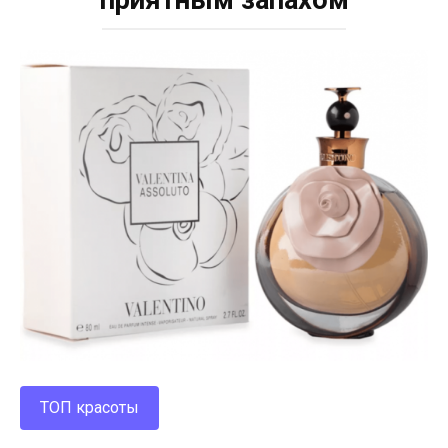
ТОП красоты