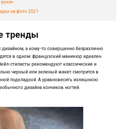
 руки»
идеи на фото 2021
е тренды
 дизайном, а кому-то совершенно безразлично
дятся в одном: французский маникюр идеален.
 Нейл-стилисты рекомендуют классические и
льно черный или зеленый жакет смотрится в
нной подкладкой. А уравновесить излишнюю
необычного дизайна кончиков ногтей.