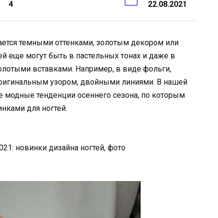
4
22.08.2021
чается темными оттенками, золотым декором или
тей еще могут быть в пастельных тонах и даже в
олотыми вставками. Например, в виде фольги,
оригинальным узором, двойными линиями. В нашей
 модные тенденции осеннего сезона, по которым
нками для ногтей.