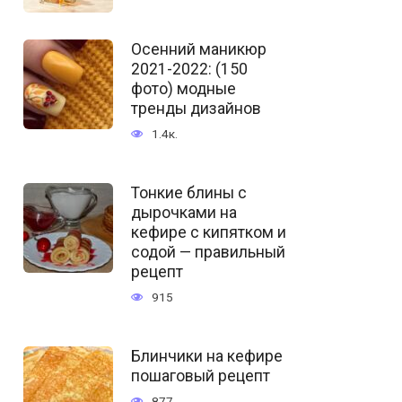
Осенний маникюр
2021-2022: (150
фото) модные
тренды дизайнов
1.4к.
Тонкие блины с
дырочками на
кефире с кипятком и
содой — правильный
рецепт
915
Блинчики на кефире
пошаговый рецепт
877