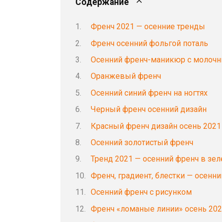
Содержание
Френч 2021 — осенние тренды
Френч осенний фольгой поталь
Осенний френч-маникюр с молоч
Оранжевый френч
Осенний синий френч на ногтях
Черный френч осенний дизайн
Красный френч дизайн осень 2021
Осенний золотистый френч
Тренд 2021 — осенний френч в зел
Френч, градиент, блестки — осенни
Осенний френч с рисунком
Френч «ломаные линии» осень 20