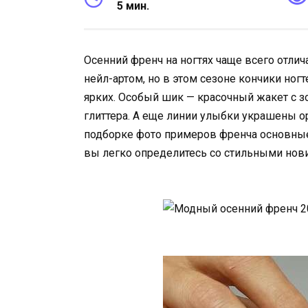
5 мин.
Осенний френч на ногтях чаще всего отли
нейл-артом, но в этом сезоне кончики ног
ярких. Особый шик — красочный жакет с з
глиттера. А еще линии улыбки украшены 
подборке фото примеров френча основные
вы легко определитесь со стильными нови