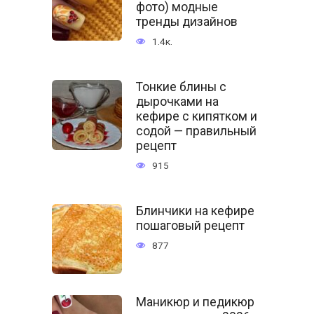
фото) модные
тренды дизайнов
1.4к.
Тонкие блины с
дырочками на
кефире с кипятком и
содой — правильный
рецепт
915
Блинчики на кефире
пошаговый рецепт
877
Маникюр и педикюр