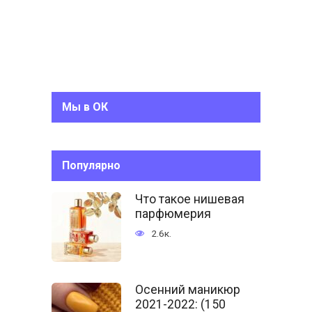
Мы в ОК
Популярно
Что такое нишевая
парфюмерия
2.6к.
Осенний маникюр
2021-2022: (150